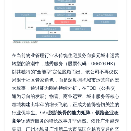
在当前物业管理行业从传统住宅服务向多元城市运营
转型的浪潮中，越秀服务（股票代码：06626.HK）
以其独特的“全能型”定位脱颖而出。该公司不再仅仅
局限于社区管家角色，而是深度拥抱城市运营商的宏
大叙事，通过能力圈的持续外扩，在TOD（公共交
通为导向的发展）物管、商业运营、城市服务等核心
领域构建出牢牢的增长飞轮，正成为值得密切关注的
行业优等生。\n\n
脱胎换骨的能力矩阵：领跑全业态
竞争
\n越秀服务的增长故事并非偶然。依托广州越秀
集团、广州地铁及广州第二大市属国企越秀交通的坚