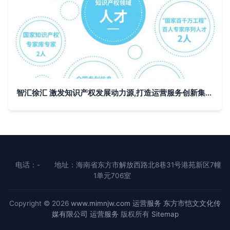
智汇徐汇 激发知识产权发展动力源,打造运营服务创新集聚区
电话：-
地址：海南省东方市解放西路北8巷31号港苑新区7幢
1单元706室
Copyright © 2026
www.mimnjw.com
运营服务
东方市恺文文化传
媒有限公司
运营服务
版权所有
Sitemap