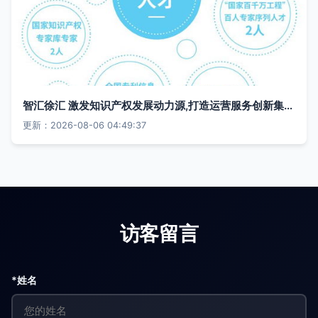
智汇徐汇 激发知识产权发展动力源,打造运营服务创新集聚区
更新：2026-08-06 04:49:37
访客留言
*姓名