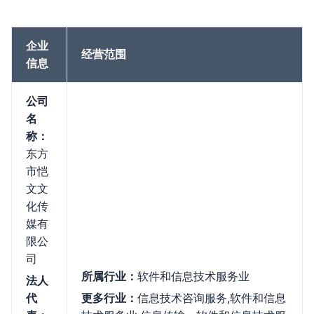
企业
经营范围
信息
公司
名
称：
东方
市恺
文文
化传
媒有
限公
司
所属行业：
软件和信息技术服务业
法人
代
更多行业：
信息技术咨询服务,软件和信息