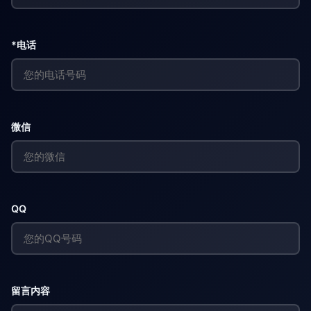
*电话
微信
QQ
留言内容