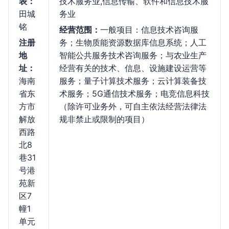
表：
技术服务业,信息传输、软件和信息技术服
田城
务业
铭
经营范围：
一般项目：信息技术咨询服
注册
务；生物质能资源数据库信息系统；人工
地
智能公共服务技术咨询服务；与农业生产
址：
经营有关的技术、信息、设施建设运营等
海南
服务；量子计算技术服务；云计算装备技
省东
术服务；5G通信技术服务；电竞信息科技
方市
（除许可业务外，可自主依法经营法律法
解放
规非禁止或限制的项目）
西路
北8
巷31
号港
苑新
区7
幢1
单元