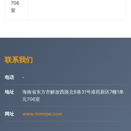
706
室
联系我们
电话
-
地址
海南省东方市解放西路北8巷31号港苑新区7幢1单
元706室
网址
www.mimnjw.com